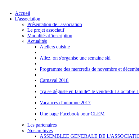
Accueil
L'association
Présentation de l'association
Le projet associatif
Modalités d’inscription
Actualités
Ateliers cuisine
Allez, on s'organise une semaine ski
Programme des mercredis de novembre et décemb
Carnaval 2018
"ça se déguste en famille" le vendredi 13 octobre 
Vacances d'automne 2017
Une page Facebook pour CLEM
Les partenaires
Nos archives
ASSEMBLEE GENERALE DE L'ASSOCIATI