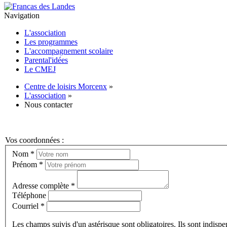
Navigation
L'association
Les programmes
L'accompagnement scolaire
Parental'idées
Le CMEJ
Centre de loisirs Morcenx
»
L'association
»
Nous contacter
Vos coordonnées :
Nom *
Prénom *
Adresse complète *
Téléphone
Courriel *
Les champs suivis d'un astérisque sont obligatoires. Ils sont indisp