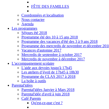
FÊTE DES FAMILLES
Coordonnées et localisation
Nous contacter
Agenda
Les programmes
Séjours été 2018
Programme été des 10 à 15 ans 2018
Programme des vacances d'été des 3 à 9 ans 2018
Programme des mercredis de novembre et décembre 201
Vacances d'automne 2017
Mercredis de septembre à octobre 2017
Mercredis de novembre à décembre 2017
L'accompagnement scolaire
L'aide aux devoirs jusqu'à 17h45
Les ateliers d’éveil de 17h45 à 18h30
Programme du CLAS 2017 à 2018
La boîte à outils
Parental'idées
Parental'idées Janvier à Mars 2018
Parental'idée d'avril à juin 2018
Café Parents
Qu'est-ce-que c'est ?