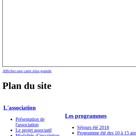
Afficher une carte plus grande
Plan du site
L'association
Les programmes
Présentation de
l'association
Séjours été 2018
Le projet associatif
Programme été des 10 à 15 an
Modalités d’inscription