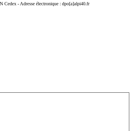
edex - Adresse électronique : dpo[a]alpi40.fr