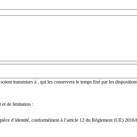
 soient transmises à , qui les conservera le temps fixé par les dispositi
et de limitation :
tre pièce d’identité, conformément à l’article 12 du Règlement (UE) 201