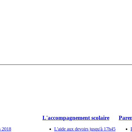
L'accompagnement scolaire
Paren
s 2018
L'aide aux devoirs jusqu'à 17h45