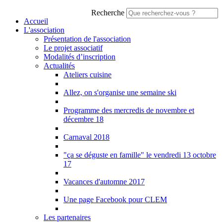
Recherche
Accueil
L'association
Présentation de l'association
Le projet associatif
Modalités d’inscription
Actualités
Ateliers cuisine
Allez, on s'organise une semaine ski
Programme des mercredis de novembre et
décembre 18
Carnaval 2018
"ça se déguste en famille" le vendredi 13 octobre
17
Vacances d'automne 2017
Une page Facebook pour CLEM
Les partenaires