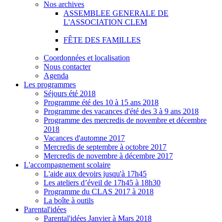
Nos archives
ASSEMBLEE GENERALE DE
L'ASSOCIATION CLEM
FÊTE DES FAMILLES
Coordonnées et localisation
Nous contacter
Agenda
Les programmes
Séjours été 2018
Programme été des 10 à 15 ans 2018
Programme des vacances d'été des 3 à 9 ans 2018
Programme des mercredis de novembre et décembre
2018
Vacances d'automne 2017
Mercredis de septembre à octobre 2017
Mercredis de novembre à décembre 2017
L'accompagnement scolaire
L'aide aux devoirs jusqu'à 17h45
Les ateliers d’éveil de 17h45 à 18h30
Programme du CLAS 2017 à 2018
La boîte à outils
Parental'idées
Parental'idées Janvier à Mars 2018