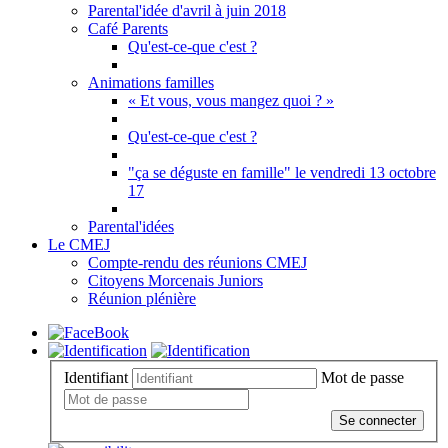
Parental'idée d'avril à juin 2018
Café Parents
Qu'est-ce-que c'est ?
Animations familles
« Et vous, vous mangez quoi ? »
Qu'est-ce-que c'est ?
"ça se déguste en famille" le vendredi 13 octobre
17
Parental'idées
Le CMEJ
Compte-rendu des réunions CMEJ
Citoyens Morcenais Juniors
Réunion plénière
Identifiant
Mot de passe
Se connecter