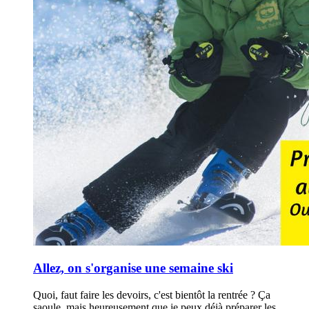
Allez, on s'organise une semaine ski
Quoi, faut faire les devoirs, c'est bientôt la rentrée ? Ça
saoule, mais heureusement que je peux déjà préparer les